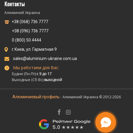
Контакты
Алюминий Украина
+38 (068) 736 7777
+38 (096) 736 7777
0 (800) 50 4444
г.Киев, ул. Гарматная 9
sales@aluminium-ukraine.com.ua
Мы работаем для Вас:
Будни (Пн-Пт):
с 9 до 17
Выходные (Сб-Вс):
выходной
Алюминиевый профиль
- Алюминий Украина © 2012-2026