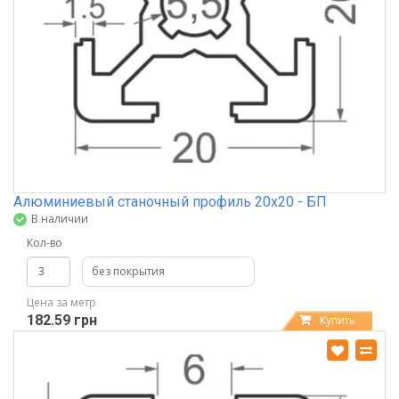
Алюминиевый станочный профиль 20х20 - БП
В наличии
Кол-во
без покрытия
Цена за метр
182.59 грн
Купить