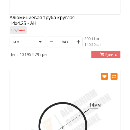
Алюминиевая труба круглая
14х4,25 - АН
Предзаказ
300.11 кг
/
140.50 шт
131954.79 грн
Купить
Цена