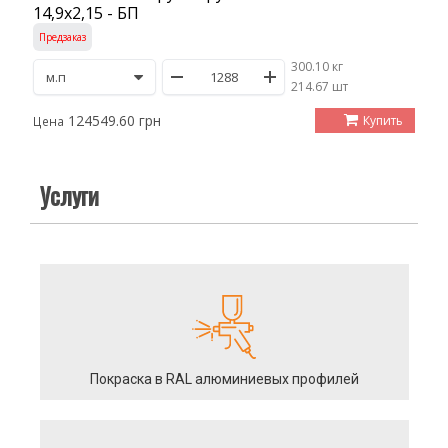
14,9х2,15 - БП
Предзаказ
300.10 кг
/
214.67 шт
124549.60 грн
Купить
Цена
Услуги
Покраска в RAL алюминиевых профилей