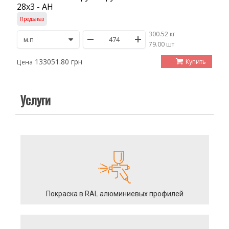
28х3 - АН
Предзаказ
300.52 кг
/
79.00 шт
133051.80 грн
Купить
Цена
Услуги
Покраска в RAL алюминиевых профилей