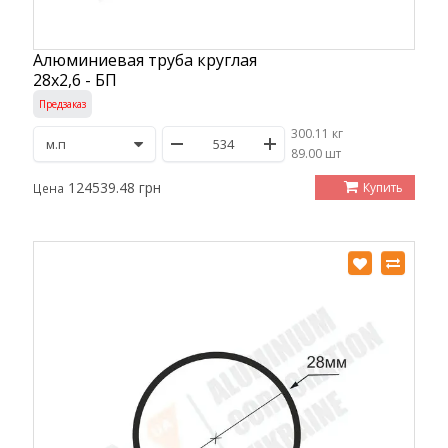
Алюминиевая труба круглая
28х2,6 - БП
Предзаказ
300.11 кг
/
89.00 шт
124539.48 грн
Купить
Цена