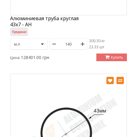
Алюминиевая труба круглая
43х7 - АН
Предзаказ
300.30 кг
/
23.33 шт
128401.00 грн
Купить
Цена