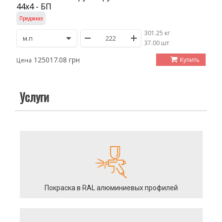
44х4 - БП
Предзаказ
301.25 кг
/
37.00 шт
125017.08 грн
Купить
Цена
Услуги
Покраска в RAL алюминиевых профилей