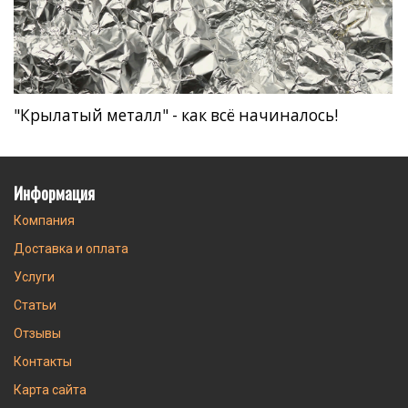
"Крылатый металл" - как всё начиналось!
Информация
Компания
Доставка и оплата
Услуги
Статьи
Отзывы
Контакты
Карта сайта