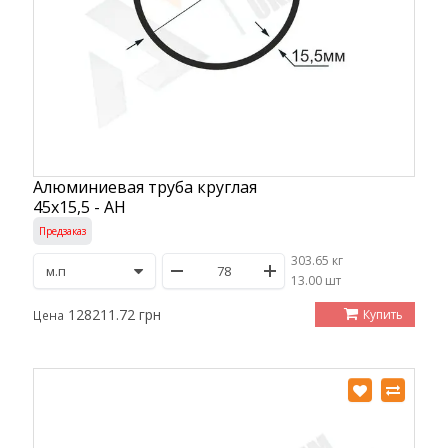
Алюминиевая труба круглая
45х15,5 - АН
Предзаказ
303.65 кг
/
13.00 шт
128211.72 грн
Купить
Цена