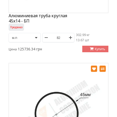
Алюминиевая труба круглая
45х14 - БП
Предзаказ
302.99 кг
/
13.67 шт
125736.34 грн
Купить
Цена