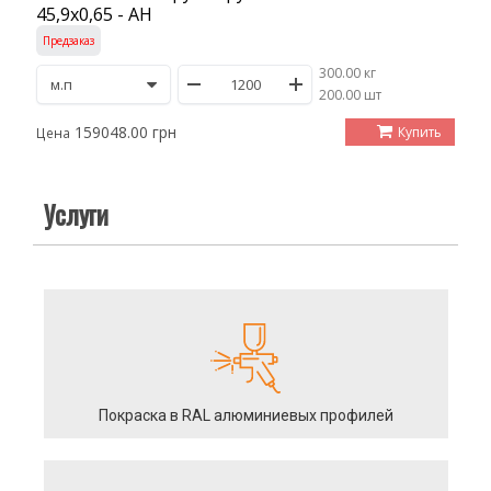
45,9х0,65 - АН
Предзаказ
300.00 кг
/
200.00 шт
159048.00 грн
Купить
Цена
Услуги
Покраска в RAL алюминиевых профилей