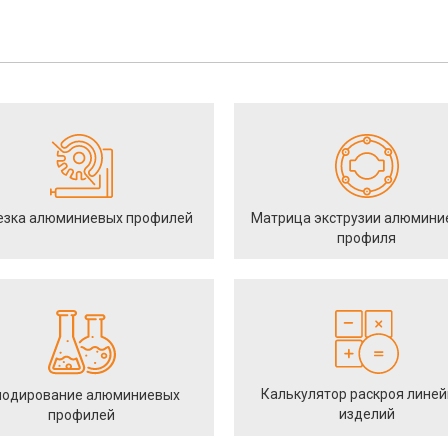
езка алюминиевых профилей
Матрица экструзии алюмини
профиля
Калькулятор раскроя лине
одирование алюминиевых
изделий
профилей