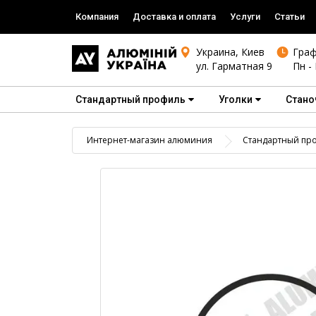
Компания
Доставка и оплата
Услуги
Статьи
Украина, Киев
Граф
ул. Гарматная 9
Пн - 
Стандартный профиль
Уголки
Стано
Интернет-магазин алюминия
Стандартный пр