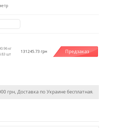
метр
0.96 кг
Предзаказ
131245.73 грн
4.83 шт
000 грн, Доставка по Украине бесплатная.