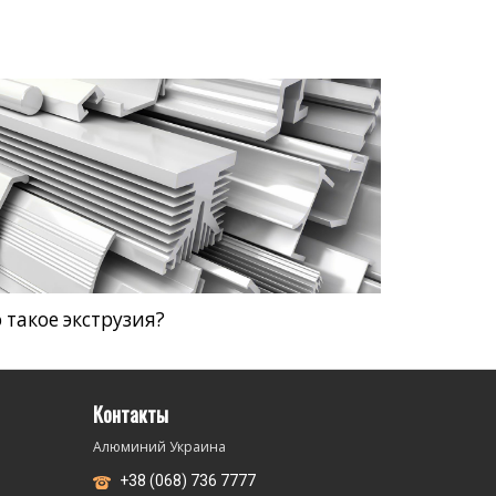
 такое экструзия?
Контакты
Алюминий Украина
+38 (068) 736 7777