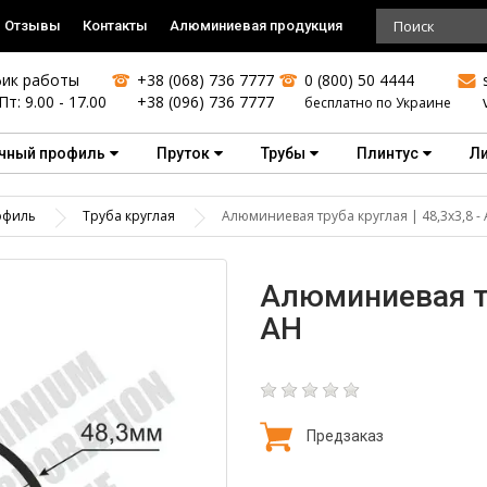
Отзывы
Контакты
Алюминиевая продукция
ик работы
+38 (068) 736 7777
0 (800) 50 4444
Пт: 9.00 - 17.00
+38 (096) 736 7777
бесплатно по Украине
чный профиль
Пруток
Трубы
Плинтус
Л
офиль
Труба круглая
Алюминиевая труба круглая | 48,3х3,8 -
Алюминиевая тру
АН
Предзаказ