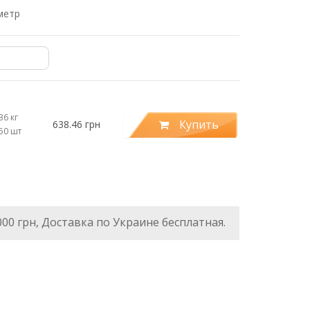
метр
36 кг
Купить
638.46 грн
.50 шт
000 грн, Доставка по Украине бесплатная.