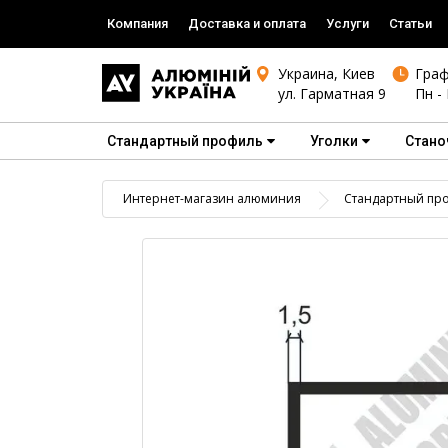
Компания
Доставка и оплата
Услуги
Статьи
Украина, Киев
Граф
ул. Гарматная 9
Пн - 
Стандартный профиль
Уголки
Стано
Интернет-магазин алюминия
Стандартный пр