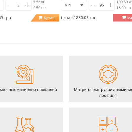
5.56 кг
100.80 кг
/
0.50 шт
/
16.00 шт
65 грн
41830.08 грн
Купить
Ку
Цена
езка алюминиевых профилей
Матрица экструзии алюмини
профиля