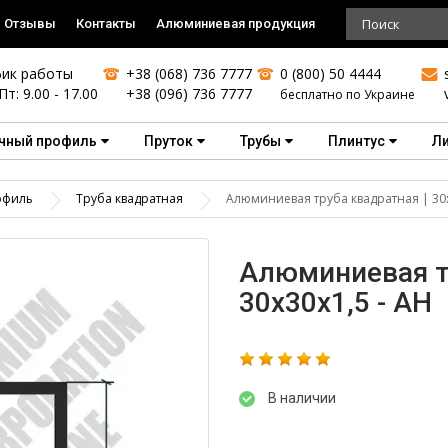
Отзывы
Контакты
Алюминиевая продукция
ик работы
+38 (068) 736 7777
0 (800) 50 4444
Пт: 9.00 - 17.00
+38 (096) 736 7777
бесплатно по Украине
чный профиль
Пруток
Трубы
Плинтус
Л
офиль
Труба квадратная
Алюминиевая труба квадратная | 30х
Алюминиевая т
30х30х1,5 - АН
В наличии