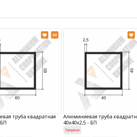
вая труба квадратная
Алюминиевая труба квадратн
 БП
40х40х2,5 - БП
Предзаказ