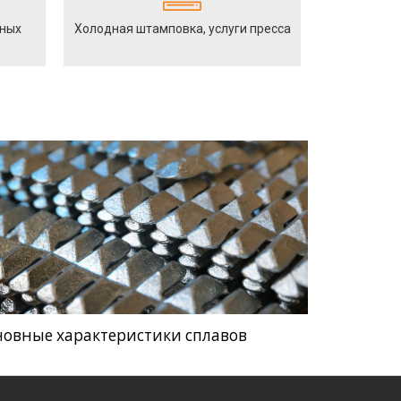
йных
Холодная штамповка, услуги пресса
новные характеристики сплавов