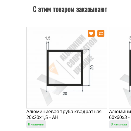
С этим товаром заказывают
Алюминиевая труба квадратная
Алюминие
20х20х1,5 - АН
60х60х3 -
В наличии
В наличии