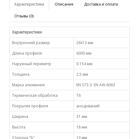
Характеристики
Описание
Доставка и оплата
Отзывы (0)
Характеристики
Внутренний размер
26х13 мм
Длина профиля
6000 мм
Наружный периметр
0.154 мм
Толщина
2.5 мм
Марка алюминия
EN 573-3: EN AW-6063
Термическая обработка
Т6
Покрытие профиля
анодований
Ширина
31 мм
Высота
18 мм
Сторона "b"
13 мм