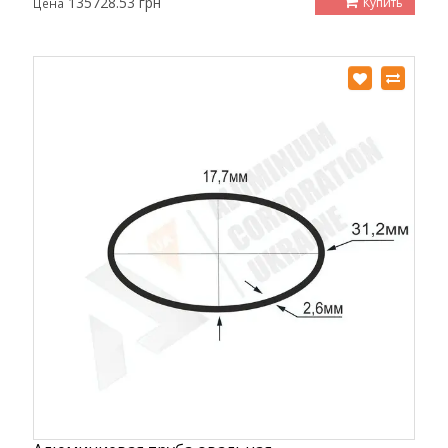
135728.53 грн
Купить
Цена