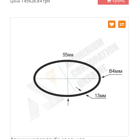
145626.84 грн
Купить
Цена