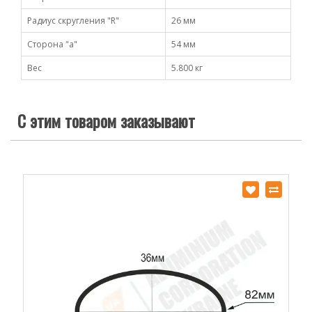
Радиус скругления "R"
26 мм
Сторона "а"
54 мм
Вес
5.800 кг
С этим товаром заказывают