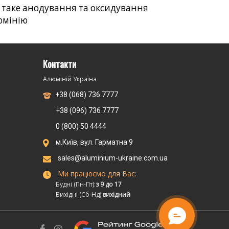
 таке анодування та оксидування
юмінію
Контакти
Алюміній Україна
+38 (068) 736 7777
+38 (096) 736 7777
0 (800) 50 4444
м.Київ, вул. Гарматна 9
sales@aluminium-ukraine.com.ua
Ми працюємо для Вас:
Будні (Пн-Пт):
з 9 до 17
Вихідні (Сб-Нд):
вихідний