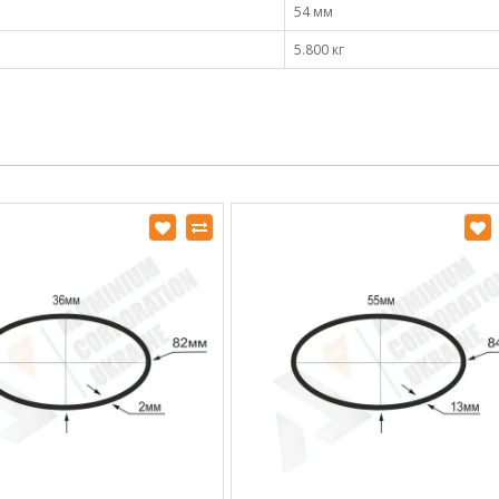
54 мм
5.800 кг