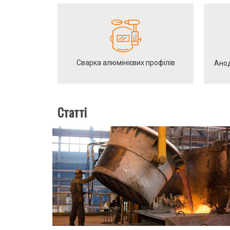
Сварка алюмінієвих профілів
Анод
Статті