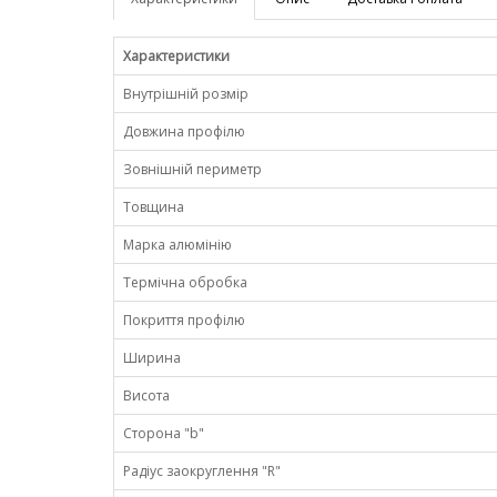
Характеристики
Внутрішній розмір
Довжина профілю
Зовнішній периметр
Товщина
Марка алюмінію
Термічна обробка
Покриття профілю
Ширина
Висота
Сторона "b"
Радіус заокруглення "R"