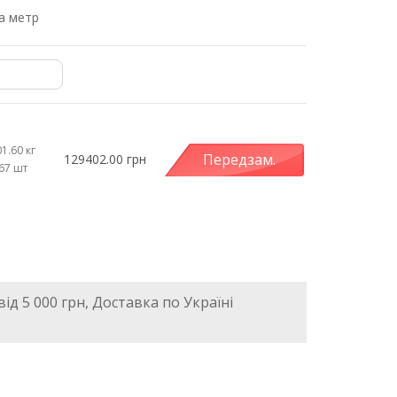
за метр
1.60 кг
Передзам.
129402.00 грн
.67 шт
ід 5 000 грн, Доставка по Україні