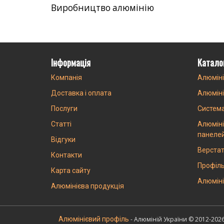
Виробництво алюмінію
Інформація
Катало
Компанія
Алюміні
Доставка і оплата
Алюміні
Послуги
Систем
Статті
Алюміні
панеле
Відгуки
Верстат
Контакти
Профіль
Карта сайту
Алюміні
Алюмінієва продукція
Алюмінієвий профіль
- Алюміній України © 2012-202