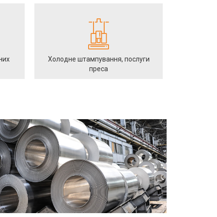
них
Холодне штампування, послуги
преса