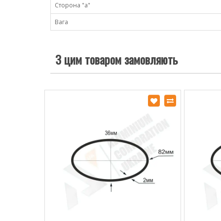
Сторона "а"
Вага
З цим товаром замовляють