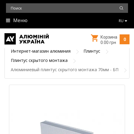
Меню
RU
Корзина
0
0.00 грн
Интернет-магазин алюминия
Плинтус
Плинтус скрытого монтажа
Алюминиевый плинтус скрытого монтажа 70мм - БП