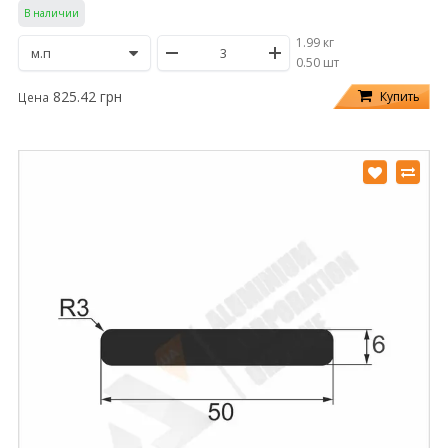
В наличии
1.99 кг
/
0.50 шт
825.42 грн
Купить
Цена