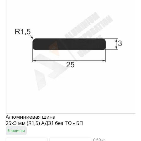
Алюминиевая шина
25х3 мм (R1,5) АД31 без ТО - БП
В наличии
0.59 кг