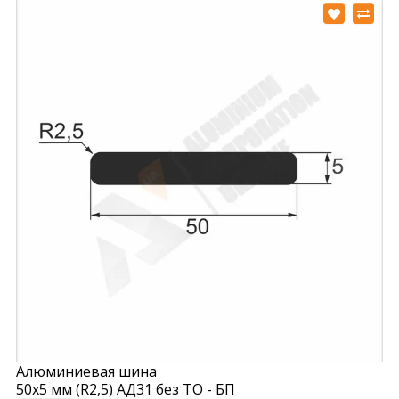
Алюминиевая шина
50х5 мм (R2,5) АД31 без ТО - БП