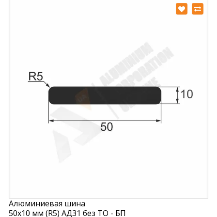
Алюминиевая шина
50х10 мм (R5) АД31 без ТО - БП