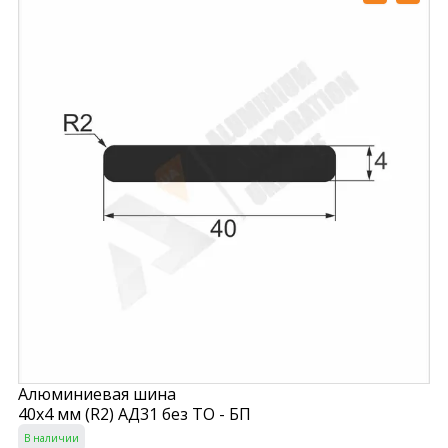
Алюминиевая шина
40х4 мм (R2) АД31 без ТО - БП
В наличии