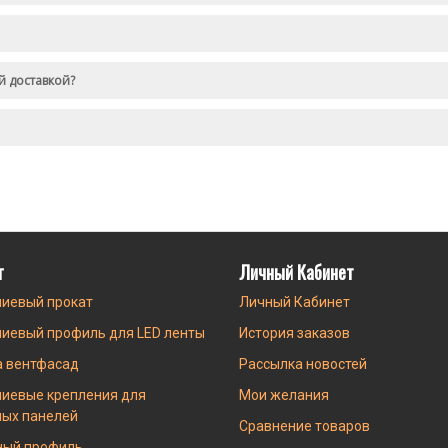
й доставкой?
г
Личный Кабинет
иевый прокат
Личный Кабинет
иевый профиль для LED ленты
История заказов
а вентфасад
Рассылка новостей
иевые крепления для
Мои желания
ных панелей
Сравнение товаров
ный профиль