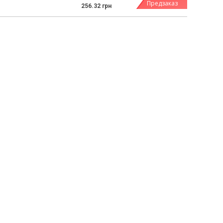
Предзаказ
256.32 грн