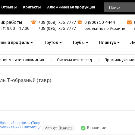
Отзывы
Контакты
Алюминиевая продукция
ик работы
+38 (068) 736 7777
0 (800) 50 4444
Пт: 9.00 - 17.00
+38 (096) 736 7777
бесплатно по Украине
чный профиль
Пруток
Трубы
Плинтус
Л
рнет-магазин алюминия
Система вентфасад
Профиль для мо
ль Т-образный (тавр)
образный профиль (Тавр
юминиевый) 100х60х1,7
В наличии
Артикул:
Показать