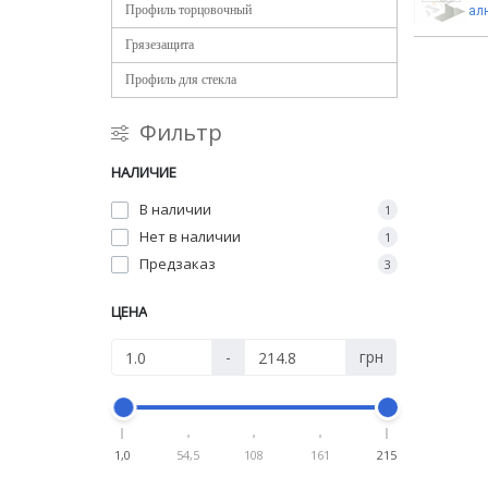
Профиль торцовочный
ал
Грязезащита
Профиль для стекла
Фильтр
НАЛИЧИЕ
В наличии
1
Нет в наличии
1
Предзаказ
3
ЦЕНА
-
грн
1,0
54,5
108
161
215