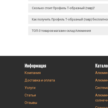
Сколько стоит Профиль Т-образный (тавр)?
Как получить Профиль Т-образный (тавр) бесплатно
ТОП-3 товаров магазин-склад Алюминия
Информация
Катало
Компания
Алюмин
Доставка и оплата
Алюмин
Услуги
Систем
Статьи
Алюмин
солнеч
Отзывы
Станоч