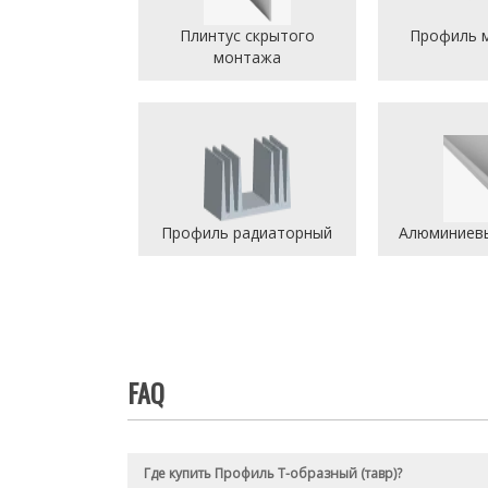
Плинтус скрытого
Профиль 
монтажа
Профиль радиаторный
Алюминиевы
FAQ
Где купить Профиль Т-образный (тавр)?