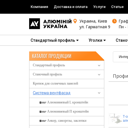
Компания
Доставка и оплата
Услуги
Статьи
Украина, Киев
Граф
ул. Гарматная 9
Пн - 
Стандартный профиль
Уголки
Стано
КАТАЛОГ ПРОДУКЦИИ
Инте
Стандартный профиль
Станочный профиль
Профи
Крепеж для солнечных панелей
Система вентфасад
Алюминиевый L кронштейн
Алюминиевый П кронштейн
Т-
Анкер, саморезы, заклепки
ал