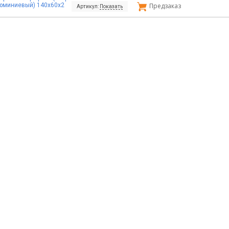
юминиевый) 140х60х2
Предзаказ
Артикул:
Показать