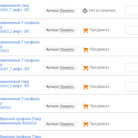
юминиевый тавр
60х1,7 рифл - БП
Нет в наличии
Артикул:
Показать
юминиевый Т профиль
вр
Предзаказ
Артикул:
Показать
60х2,2 рифл - БП
юминиевый Т профиль
вр
Предзаказ
Артикул:
Показать
х50х2
юминиевый Т профиль
вр
Предзаказ
Артикул:
Показать
60х1,7 рифл - БП
юминиевый тавр
60х2,2 рифл - БП
Предзаказ
Артикул:
Показать
юминиевый Т профиль
вр
Предзаказ
Артикул:
Показать
0х60х2
образный профиль (Тавр
юминиевый) 80х60х2
Предзаказ
Артикул:
Показать
образный профиль (Тавр