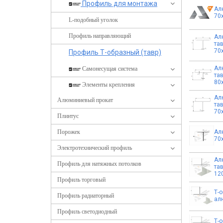
Профиль для монтажа
Ал
70х
L-подобный уголок
Профиль направляющий
Ал
та
70х
Профиль Т-образный (тавр)
Ал
Самонесущая система
та
80
Элементы крепления
Ал
Алюминиевый прокат
та
70х
Плинтус
Порожек
Ал
70х
Электротехнический профиль
Ал
Профиль для натяжных потолков
та
12
Профиль торговый
Т-
Профиль радиаторный
ал
Профиль светодиодный
Т-