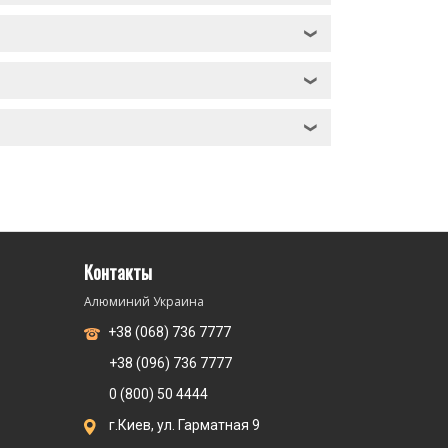
❯
❯
❯
Контакты
Алюминий Украина
+38 (068) 736 7777
+38 (096) 736 7777
0 (800) 50 4444
г.Киев, ул. Гарматная 9