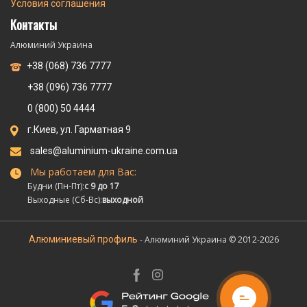
Условия соглашения
Контакты
Алюминий Украина
+38 (068) 736 7777
+38 (096) 736 7777
0 (800) 50 4444
г.Киев, ул. Гарматная 9
sales@aluminium-ukraine.com.ua
Мы работаем для Вас:
Будни (Пн-Пт):
с 9 до 17
Выходные (Сб-Вс):
выходной
Алюминиевый профиль
- Алюминий Украина © 2012-2026