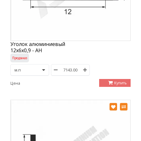
Уголок алюминиевый
12х6х0,9 - АН
Предзаказ
Купить
Цена