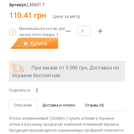
Артикул:
L35601.7
110.41 грн
Цена за метр
Минимальное кол-во для
заказа этого товара:
3
Купить
При заказе от 5 000 грн, Доставка по
Украине бесплатная.
Поделиться:
Описание
Доставка и оплата
Отзывы (0)
Уголок алюминиевый |35х60х1,7 купить в Киеве и Украине
оптом и в розницу предлагает компания Алюминий Украина.
Продукция производителя алюминиевых профилей отличается