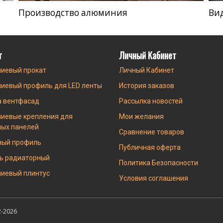
Производство алюминия
Ви
г
Личный Кабинет
иевый прокат
Личный Кабинет
иевый профиль для LED ленты
История заказов
а вентфасад
Рассылка новостей
иевые крепления для
Мои желания
ных панелей
Сравнение товаров
ный профиль
Публичная оферта
ь радиаторный
Политика Безопасности
иевый плинтус
Условия соглашения
-2026