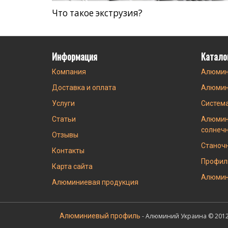
Что такое экструзия?
Информация
Катало
Компания
Алюмин
Доставка и оплата
Алюмин
Услуги
Систем
Статьи
Алюмин
солнеч
Отзывы
Станоч
Контакты
Профил
Карта сайта
Алюмин
Алюминиевая продукция
Алюминиевый профиль
- Алюминий Украина © 2012