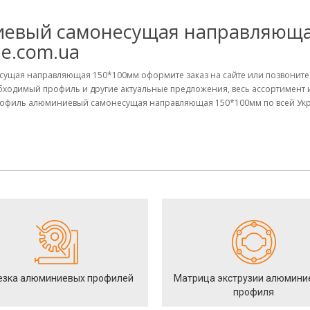
евый самонесущая направляющая
ne.com.ua
сущая направляющая 150*100мм оформите заказ на сайте или позвоните
обходимый профиль и другие актуальные предложения, весь ассортимент
офиль алюминиевый самонесущая направляющая 150*100мм по всей Украи
езка алюминиевых профилей
Матрица экструзии алюмини
профиля