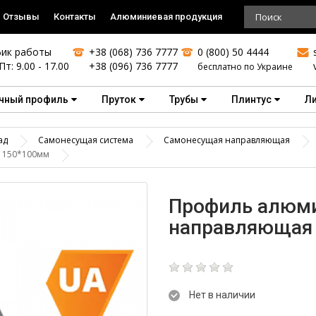
Отзывы
Контакты
Алюминиевая продукция
ик работы
+38 (068) 736 7777
0 (800) 50 4444
Пт: 9.00 - 17.00
+38 (096) 736 7777
бесплатно по Украине
чный профиль
Пруток
Трубы
Плинтус
Л
ад
Самонесущая система
Самонесущая направляющая
 150*100мм
Профиль алюм
направляющая
Нет в наличии