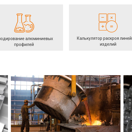
Калькулятор раскроя лине
одирование алюминиевых
изделий
профилей