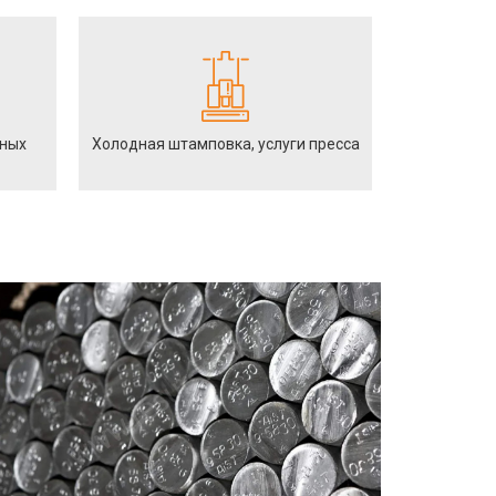
йных
Холодная штамповка, услуги пресса