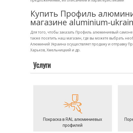
предложениями, их описанием и характеристиками
Купить Профиль алюмини
магазине aluminium-ukrai
Для того, чтобы заказать Профиль алюминиевый самоне
также посетить наш магазин, где вы можете выбрать не
Алюминий Украина осуществляет продажу и отправку Пр
Харьков, Хмельницкий и др.
Услуги
Покраска в RAL алюминиевых
Пор
профилей