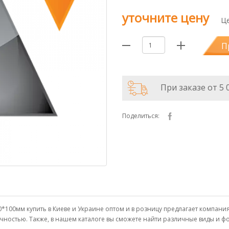
уточните цену
Це
П
При заказе от 5 
Поделиться:
00мм купить в Киеве и Украине оптом и в розницу предлагает компани
чностью. Также, в нашем каталоге вы сможете найти различные виды и 