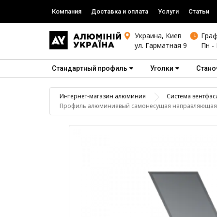
Компания
Доставка и оплата
Услуги
Статьи
Украина, Киев
Граф
ул. Гарматная 9
Пн - 
Стандартный профиль
Уголки
Стано
Интернет-магазин алюминия
Система вентфас
Профиль алюминиевый самонесущая направляющая