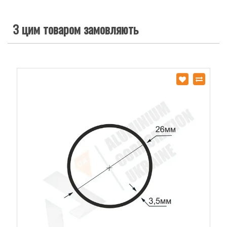
З цим товаром замовляють