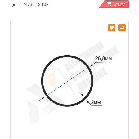
124736.18 грн
Купити
Ціна