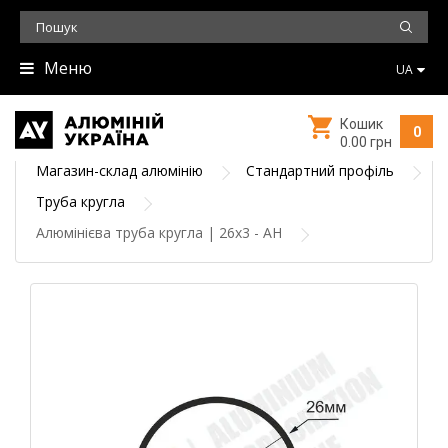
Меню
UA
Кошик
0
0.00 грн
Магазин-склад алюмінію
Стандартний профіль
Труба кругла
Алюмінієва труба кругла | 26х3 - АН