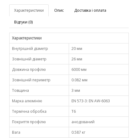
Характеристики
Опис
Доставка і оплата
Відгуки (0)
Характеристики
Внутрішній діаметр
20 мм
Зовнішній діаметр
26 мм
Довжина профілю
6000 мм
Зовнішній периметр
0.082 мм
Товщина
3 мм
Марка алюмінію
EN 573-3: EN AW-6063
Термічна обробка
Т6
Покриття профілю
анодований
Вага
0.587 кг