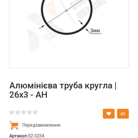
Алюмінієва труба кругла |
26х3 - АН
Передзамовлення
Артикул:
02-0254