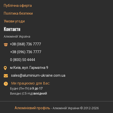
Публічна оферта
Політика безпеки
Умови угоди
Контакти
Алюміній Україна
+38 (068) 736 7777
+38 (096) 736 7777
0 (800) 50 4444
м.Київ, вул. Гарматна 9
sales@aluminium-ukraine.com.ua
Ми працюємо для Вас:
Будні (Пн-Пт):
з 9 до 17
Вихідні (Сб-Нд):
вихідний
Алюмінієвий профіль
- Алюміній України © 2012-2026