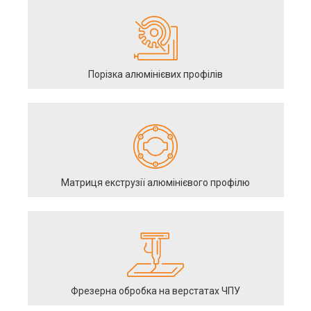
Порізка алюмінієвих профілів
Матриця екструзії алюмінієвого профілю
Фрезерна обробка на верстатах ЧПУ