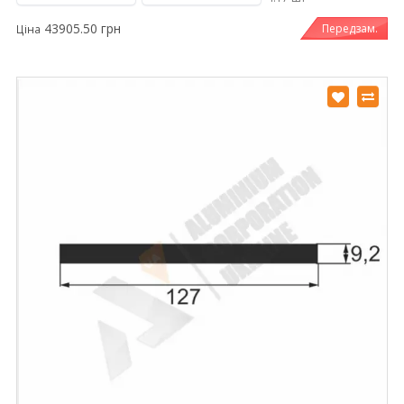
43905.50 грн
Передзам.
Ціна