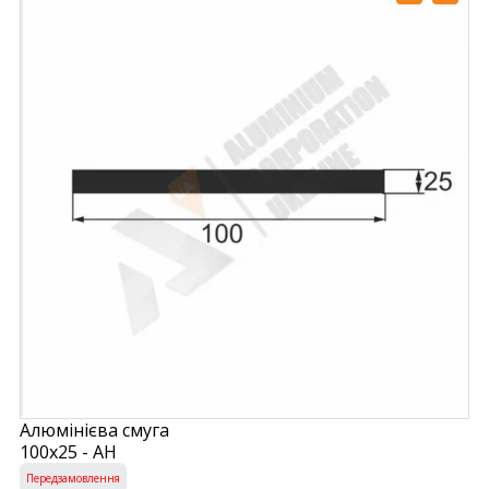
Алюмінієва смуга
100х25 - АН
Передзамовлення