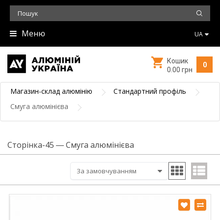
Меню
UA
Кошик
0
0.00 грн
Магазин-склад алюмінію
Стандартний профіль
Смуга алюмінієва
Сторінка-45 ― Смуга алюмінієва