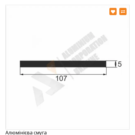
Алюмінієва смуга