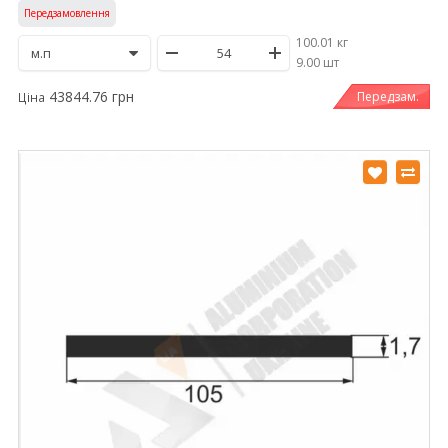
Передзамовлення
100.01 кг
/
9.00 шт
43844.76 грн
Передзам.
Ціна