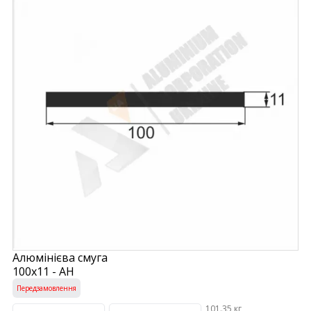
Алюмінієва смуга
100х11 - АН
Передзамовлення
101.35 кг