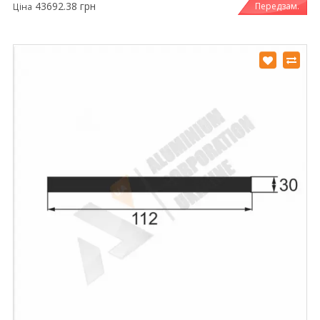
43692.38 грн
Передзам.
Ціна