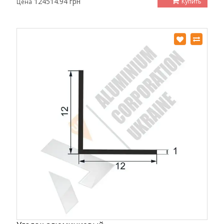
124514.94 грн
Купить
Цена