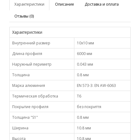
Характеристики
Описание
Доставка и оплата
Отзывы (0)
Характеристики
Внутренний размер
10х10 мм
Длина профиля
6000 мм
Наружный периметр
0.043 мм
Толщина
0.8 мм
Марка алюминия
EN 573-3: EN AW-6063
Термическая обработка
Т6
Покрытие профиля
без покриття
Толщина "S1"
0.8 мм
Ширина
10.8 мм
Высота
10.8 мм