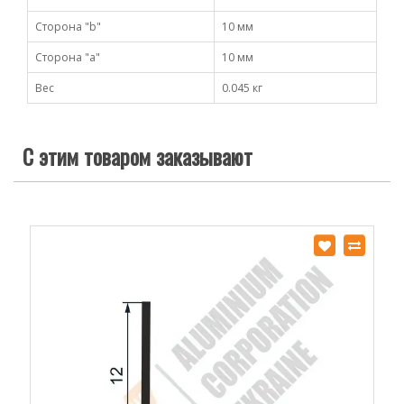
Сторона "b"
10 мм
Сторона "а"
10 мм
Вес
0.045 кг
С этим товаром заказывают