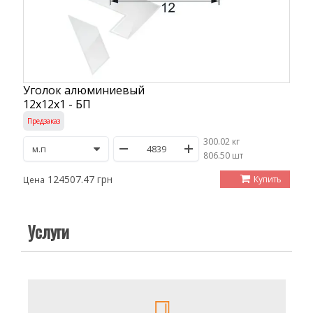
Уголок алюминиевый
12х12х1 - БП
Предзаказ
300.02 кг
/
806.50 шт
124507.47 грн
Купить
Цена
Услуги