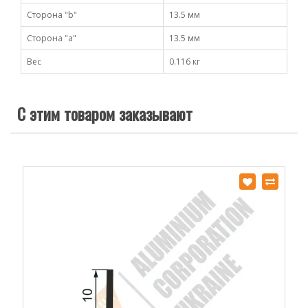
Сторона "b"
13.5 мм
Сторона "а"
13.5 мм
Вес
0.116 кг
С этим товаром заказывают