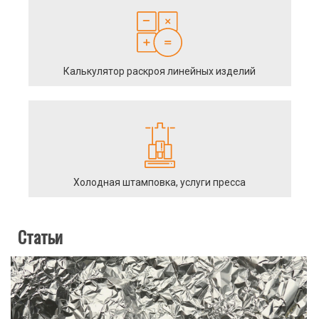
Калькулятор раскроя линейных изделий
Холодная штамповка, услуги пресса
Статьи