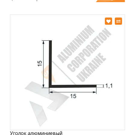
Уголок алюминиевый