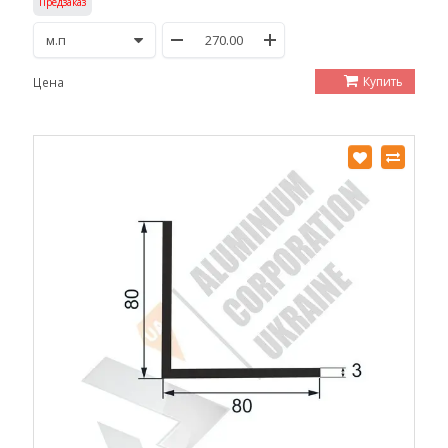
Предзаказ
Купить
Цена