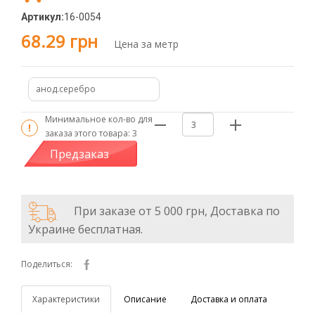
Артикул:
16-0054
68.29 грн
Цена за метр
анод.серебро
Минимальное кол-во для
заказа этого товара:
3
Предзаказ
При заказе от 5 000 грн, Доставка по
Украине бесплатная.
Поделиться:
Характеристики
Описание
Доставка и оплата