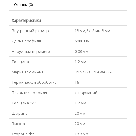
Отзывы (0)
Характеристики
Внутренний размер
18 мм,8х18 мм,8 мм
Длина профиля
6000 мм
Наружный периметр
0.08 мм
Толщина
1.2 мм
Марка алюминия
EN 573-3: EN AW-6063
Термическая обработка
Т6
Покрытие профиля
анодований
Толщина "S1"
1.2 мм
Ширина
20 мм
Высота
20 мм
Сторона "b"
18.8 мм