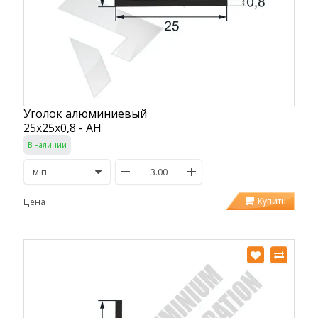
Уголок алюминиевый
25х25х0,8 - АН
В наличии
Купить
Цена