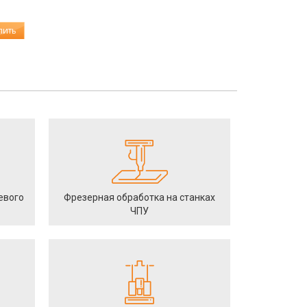
пить
евого
Фрезерная обработка на станках
ЧПУ