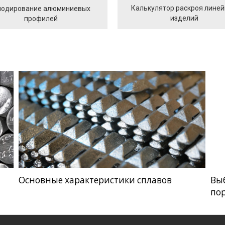
Калькулятор раскроя лине
одирование алюминиевых
изделий
профилей
Основные характеристики сплавов
Вы
по