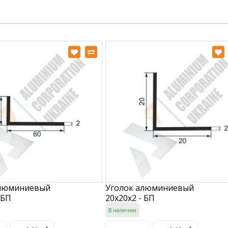
алюминиевый
Уголок алюминиевый
 БП
20х20х2 - БП
В наличии