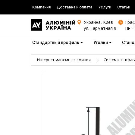
Компания
Доставка и оплата
Услуги
Статьи
Украина, Киев
Граф
ул. Гарматная 9
Пн - 
Стандартный профиль
Уголки
Стано
Интернет-магазин алюминия
Система вентфас