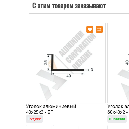
С этим товаром заказывают
Уголок алюминиевый
Уголок 
40х25х3 - БП
60х40х2 -
Предзаказ
В наличии