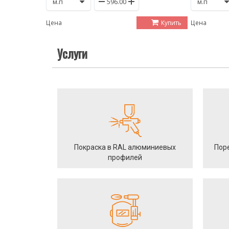
Купить
Цена
Цена
Услуги
Покраска в RAL алюминиевых
Пор
профилей