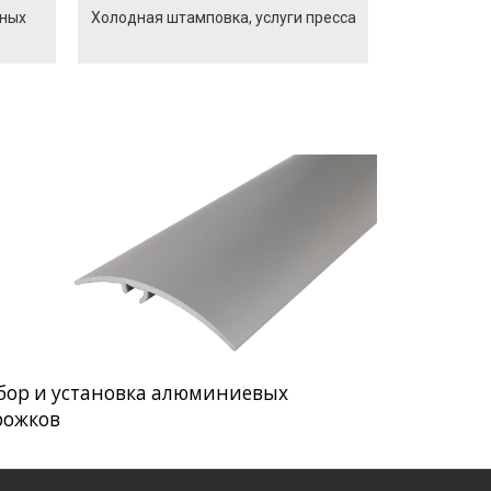
йных
Холодная штамповка, услуги пресса
бор и установка алюминиевых
рожков