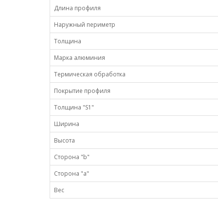
Длина профиля
Наружный периметр
Толщина
Марка алюминия
Термическая обработка
Покрытие профиля
Толщина "S1"
Ширина
Высота
Сторона "b"
Сторона "а"
Вес