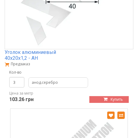
Уголок алюминиевый
40х20х1,2 - АН
Предзаказ
Кол-во
анод.серебро
Цена за метр
103.26 грн
Купить