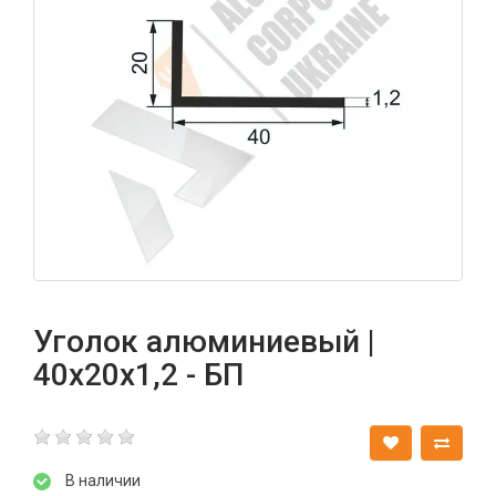
Уголок алюминиевый |
40х20х1,2 - БП
В наличии