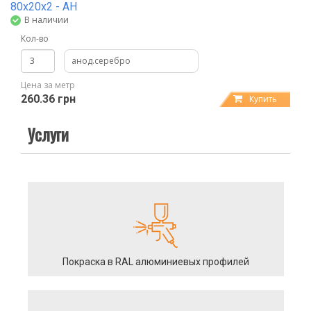
80х20х2 - АН
В наличии
Кол-во
анод.серебро
Цена за метр
260.36 грн
Купить
Услуги
Покраска в RAL алюминиевых профилей