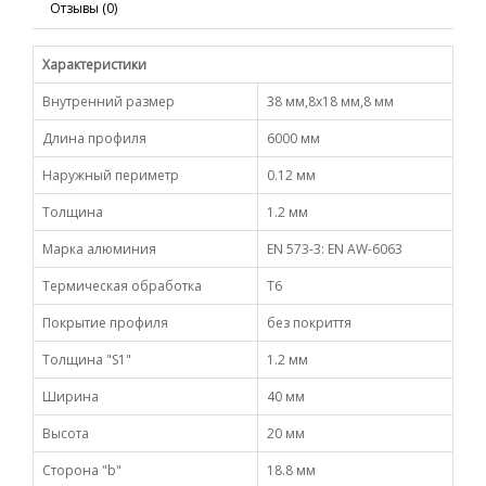
Отзывы (0)
Характеристики
Внутренний размер
38 мм,8х18 мм,8 мм
Длина профиля
6000 мм
Наружный периметр
0.12 мм
Толщина
1.2 мм
Марка алюминия
EN 573-3: EN AW-6063
Термическая обработка
Т6
Покрытие профиля
без покриття
Толщина "S1"
1.2 мм
Ширина
40 мм
Высота
20 мм
Сторона "b"
18.8 мм