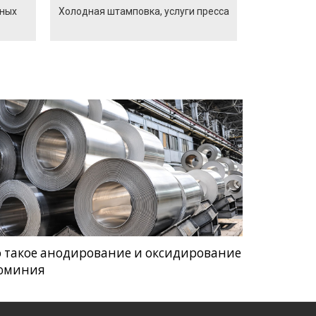
йных
Холодная штамповка, услуги пресса
о такое анодирование и оксидирование
юминия