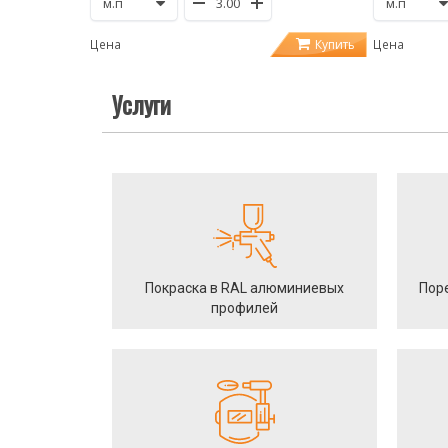
Купить
Цена
Цена
Услуги
Покраска в RAL алюминиевых
Пор
профилей