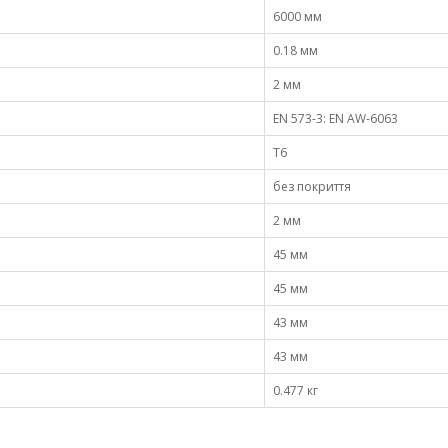
6000 мм
0.18 мм
2 мм
EN 573-3: EN AW-6063
Т6
без покриття
2 мм
45 мм
45 мм
43 мм
43 мм
0.477 кг