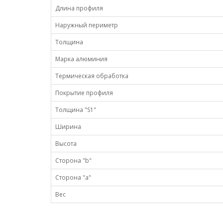
Длина профиля
Наружный периметр
Толщина
Марка алюминия
Термическая обработка
Покрытие профиля
Толщина "S1"
Ширина
Высота
Сторона "b"
Сторона "а"
Вес