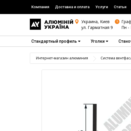
Компания
Доставка и оплата
Услуги
Статьи
Украина, Киев
Граф
ул. Гарматная 9
Пн - 
Стандартный профиль
Уголки
Стано
Интернет-магазин алюминия
Система вентфас