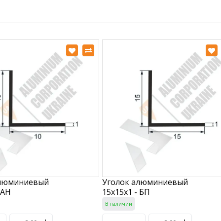
алюминиевый
Уголок алюминиевый
 АН
15х15х1 - БП
В наличии