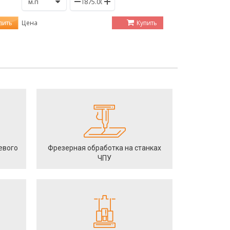
пить
Купить
Цена
евого
Фрезерная обработка на станках
ЧПУ