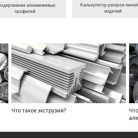
Калькулятор раскроя лине
одирование алюминиевых
изделий
профилей
Что такое экструзия?
Чт
ал