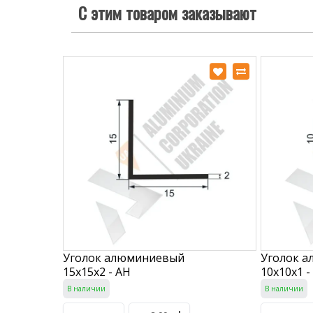
С этим товаром заказывают
Уголок алюминиевый
Уголок 
15х15х2 - АН
10х10х1 -
В наличии
В наличии