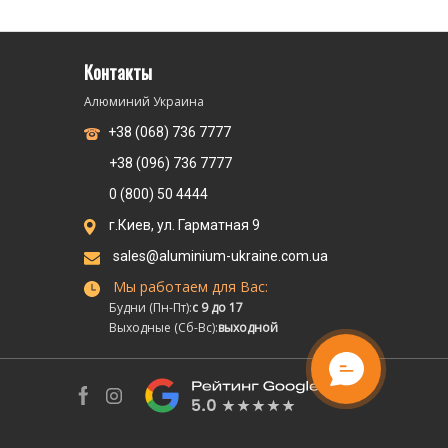
Контакты
Алюминий Украина
+38 (068) 736 7777
+38 (096) 736 7777
0 (800) 50 4444
г.Киев, ул. Гарматная 9
sales@aluminium-ukraine.com.ua
Мы работаем для Вас:
Будни (Пн-Пт):
с 9 до 17
Выходные (Сб-Вс):
выходной