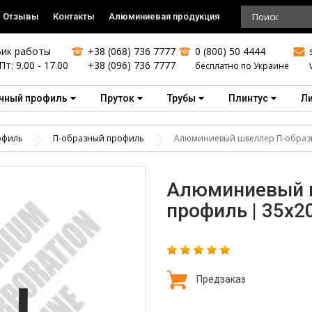
Отзывы
Контакты
Алюминиевая продукция
ик работы
+38 (068) 736 7777
0 (800) 50 4444
Пт: 9.00 - 17.00
+38 (096) 736 7777
бесплатно по Украине
чный профиль
Пруток
Трубы
Плинтус
Л
офиль
П-образный профиль
Алюминиевый швеллер П-образны
Алюминиевый 
профиль | 35х20
Предзаказ