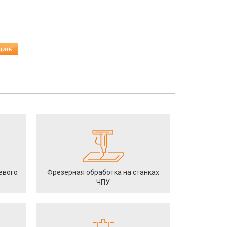
пить
евого
Фрезерная обработка на станках
ЧПУ