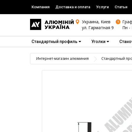
Компания
Доставка и оплата
Услуги
Статьи
Украина, Киев
Граф
ул. Гарматная 9
Пн - 
Стандартный профиль
Уголки
Стано
Интернет-магазин алюминия
Стандартный пр