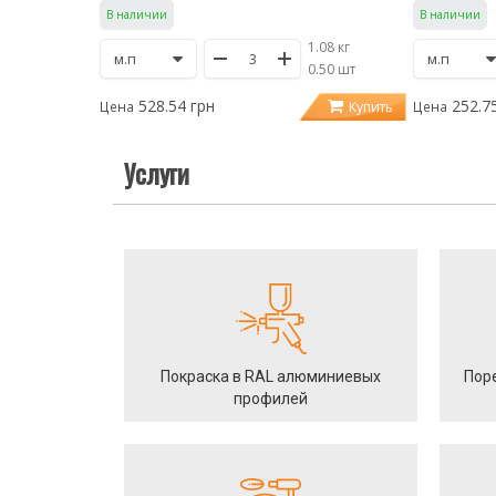
В наличии
В наличии
1.08 кг
/
0.50 шт
528.54 грн
252.7
Купить
Цена
Цена
Услуги
Покраска в RAL алюминиевых
Пор
профилей