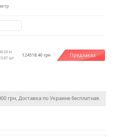
метр
0.03 кг
Предзаказ
124518.40 грн
70.67 шт
000 грн, Доставка по Украине бесплатная.