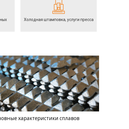
йных
Холодная штамповка, услуги пресса
новные характеристики сплавов