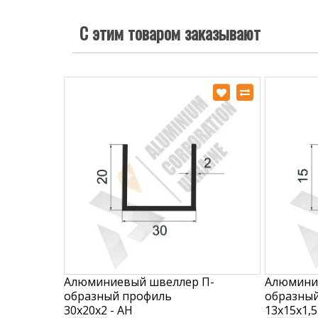
С этим товаром заказывают
Алюминиевый швеллер П-
Алюмини
образный профиль
образны
30х20х2 - АН
13х15х1,5