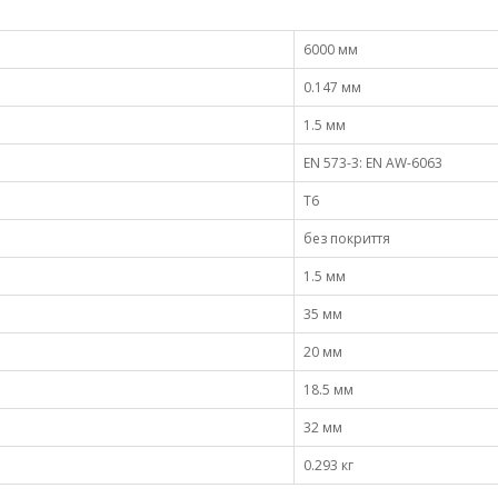
6000 мм
0.147 мм
1.5 мм
EN 573-3: EN AW-6063
Т6
без покриття
1.5 мм
35 мм
20 мм
18.5 мм
32 мм
0.293 кг