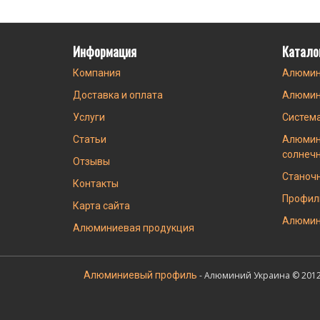
Информация
Катало
Компания
Алюмин
Доставка и оплата
Алюмин
Услуги
Систем
Статьи
Алюмин
солнеч
Отзывы
Станоч
Контакты
Профил
Карта сайта
Алюмин
Алюминиевая продукция
Алюминиевый профиль
- Алюминий Украина © 2012