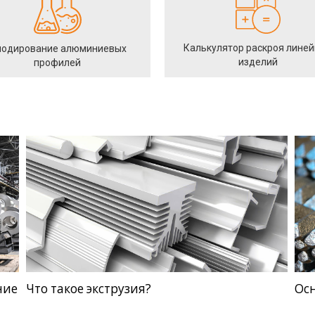
Калькулятор раскроя лине
одирование алюминиевых
изделий
профилей
ние
Что такое экструзия?
Ос