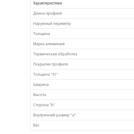
Характеристики
Длина профиля
Наружный периметр
Толщина
Марка алюминия
Термическая обработка
Покрытие профиля
Толщина "S1"
Ширина
Высота
Сторона "b"
Внутренний размер "a"
Вес