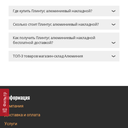
Где купить Плинтус алюминиевый накладной?
❯
Сколько стоит Плинтус алюминиевый накладной?
❯
Как получить Плинтус алюминиевый накладной
бесплатной доставкой?
❯
ТОП-3 товаров магазин-склад Алюминия
❯
Фильтр
Информация
Компания
Доставка и оплата
Услуги