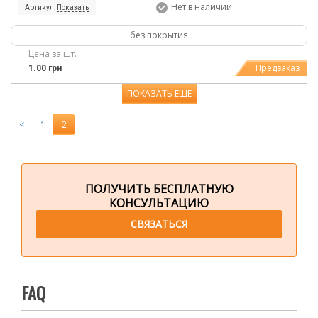
Нет в наличии
Артикул:
Показать
без покрытия
Цена за шт.
Предзаказ
1.00 грн
ПОКАЗАТЬ ЕЩЕ
<
1
2
ПОЛУЧИТЬ БЕСПЛАТНУЮ
КОНСУЛЬТАЦИЮ
СВЯЗАТЬСЯ
FAQ