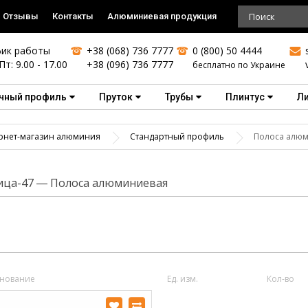
Отзывы
Контакты
Алюминиевая продукция
ик работы
+38 (068) 736 7777
0 (800) 50 4444
Пт: 9.00 - 17.00
+38 (096) 736 7777
бесплатно по Украине
чный профиль
Пруток
Трубы
Плинтус
Л
рнет-магазин алюминия
Стандартный профиль
Полоса алю
ица-47 ― Полоса алюминиевая
нование
Ед. изм.
Кол-во