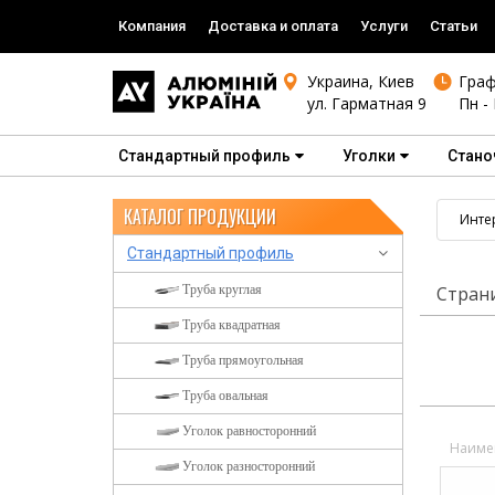
Компания
Доставка и оплата
Услуги
Статьи
Украина, Киев
Граф
ул. Гарматная 9
Пн - 
Стандартный профиль
Уголки
Стано
КАТАЛОГ ПРОДУКЦИИ
Инте
Стандартный профиль
Труба круглая
Стран
Труба квадратная
Труба прямоугольная
Труба овальная
Уголок равносторонний
Наиме
Уголок разносторонний