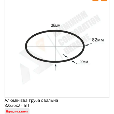
Алюмінієва труба овальна
82х36х2 - БП
Передзамовлення