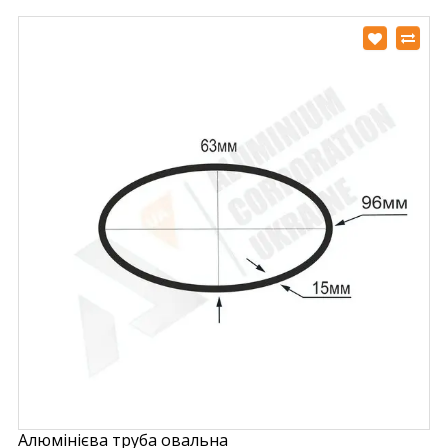
Алюмінієва труба овальна