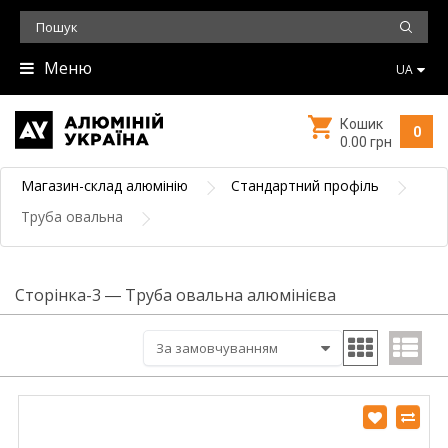
Меню
UA
Кошик
0
0.00 грн
Магазин-склад алюмінію
Стандартний профіль
Труба овальна
Сторінка-3 ― Труба овальна алюмінієва