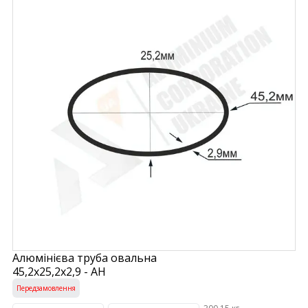
Алюмінієва труба овальна
45,2х25,2х2,9 - АН
Передзамовлення