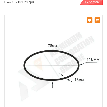
132181.20 грн
Передзам.
Ціна