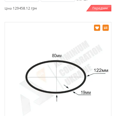
129458.12 грн
Передзам.
Ціна