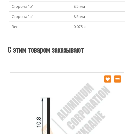
Сторона "b"
8.5 мм
Сторона "а"
8.5 мм
Вес
0.075 кг
С этим товаром заказывают