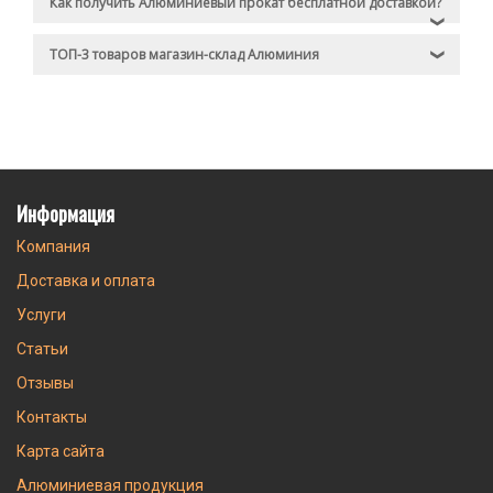
Как получить Алюминиевый прокат бесплатной доставкой?
❯
ТОП-3 товаров магазин-склад Алюминия
❯
Информация
Компания
Доставка и оплата
Услуги
Статьи
Отзывы
Контакты
Карта сайта
Алюминиевая продукция