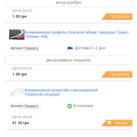
анод.серебро
Цена за шт.
Предзаказ
1.00 грн
Алюминиевый профиль стыковой гибкий, тавровый 13мм х
1800мм - RAL
Доставка 1-2 дня
Артикул:
Показать
декоративное покрытие
Цена за шт.
Предзаказ
1.00 грн
Алюминиевый кронштейн самозажимной
160х60х40 опорный
В наличии
Артикул:
Показать
Цена за шт.
Купить
41.30 грн