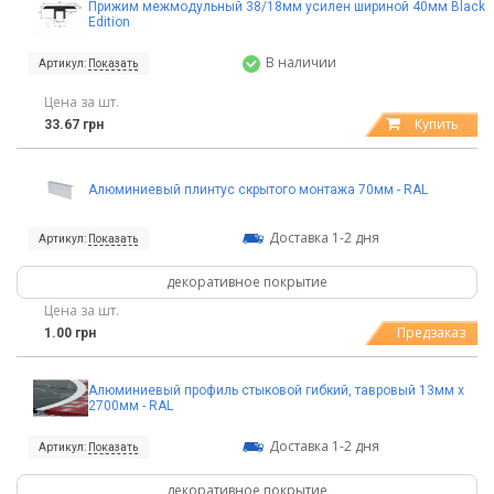
Прижим межмодульный 38/18мм усилен шириной 40мм Black
Edition
В наличии
Артикул:
Показать
Цена за шт.
Купить
33.67 грн
Алюминиевый плинтус скрытого монтажа 70мм - RAL
Доставка 1-2 дня
Артикул:
Показать
декоративное покрытие
Цена за шт.
Предзаказ
1.00 грн
Алюминиевый профиль стыковой гибкий, тавровый 13мм х
2700мм - RAL
Доставка 1-2 дня
Артикул:
Показать
декоративное покрытие