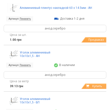
Алюминиевый плинтус накладной 60 х 14.5мм - АН
Доставка 1-2 дня
Артикул:
Показать
анод.серебро
Цена за шт.
Предзаказ
1.00 грн
Уголок алюминиевый
10х10х1,5 - АН
В наличии
Артикул:
Показать
анод.серебро
Цена за метр
Купить
39.13 грн
Уголок алюминиевый
10х10х1,5 - БП