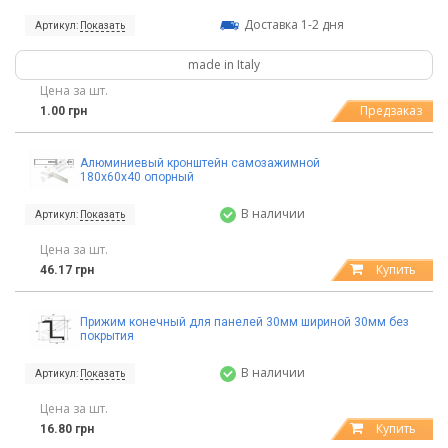
Доставка 1-2 дня
Артикул:
Показать
made in Italy
Цена за шт.
Предзаказ
1.00 грн
Алюминиевый кронштейн самозажимной
180х60х40 опорный
В наличии
Артикул:
Показать
Цена за шт.
Купить
46.17 грн
Прижим конечный для панелей 30мм шириной 30мм без
покрытия
В наличии
Артикул:
Показать
Цена за шт.
Купить
16.80 грн