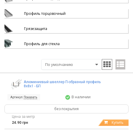
Профиль торцовочный
Грязезащита
Профиль для стекла
Алюминиевый швеллер П-образный профиль
8х8х1 - БП
В наличии
Артикул:
Показать
без покрытия
Цена за метр
Купить
24.90 грн