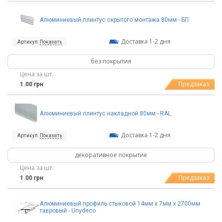
Алюминиевый плинтус скрытого монтажа 80мм - БП
Доставка 1-2 дня
Артикул:
Показать
без покрытия
Цена за шт.
Предзаказ
1.00 грн
Алюминиевый плинтус накладной 80мм - RAL
Доставка 1-2 дня
Артикул:
Показать
декоративное покрытие
Цена за шт.
Предзаказ
1.00 грн
Алюминиевый профиль стыковой 14мм х 7мм х 2700мм
тавровый - Unydeco