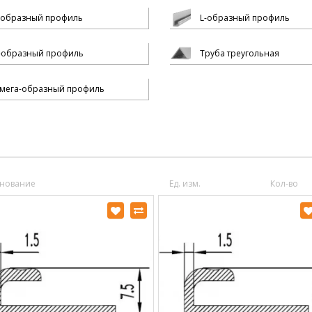
-образный профиль
L-образный профиль
-образный профиль
Труба треугольная
мега-образный профиль
нование
Ед. изм.
Кол-во