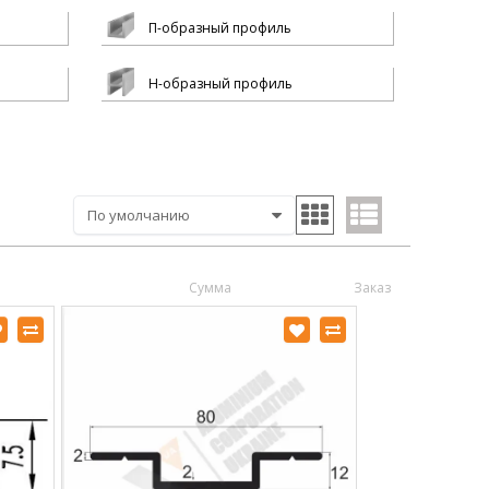
П-образный профиль
Н-образный профиль
Сумма
Заказ