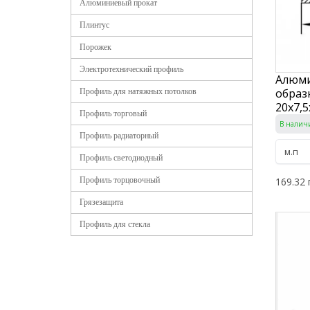
Алюминиевый прокат
Плинтус
Порожек
Электротехнический профиль
Алюми
образ
Профиль для натяжных потолков
20х7,5
Профиль торговый
В налич
Профиль радиаторный
Профиль светодиодный
169.32 
Профиль торцовочный
Грязезащита
Профиль для стекла