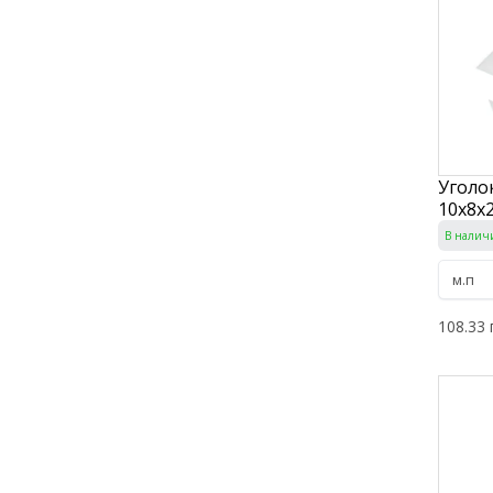
Уголо
10х8х2
В налич
108.33 