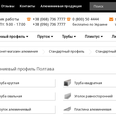
Отзывы
Контакты
Алюминиевая продукция
ик работы
+38 (068) 736 7777
0 (800) 50 4444
Пт: 9.00 - 17.00
+38 (096) 736 7777
бесплатно по Украине
чный профиль
Пруток
Трубы
Плинтус
Л
рнет-магазин алюминия
Стандартный профиль
Стандартный
ниевый профиль Полтава
руба круглая
Труба квадратная
руба овальная
Уголок равносторонний
руток алюминиевый
Пластина алюминиевая